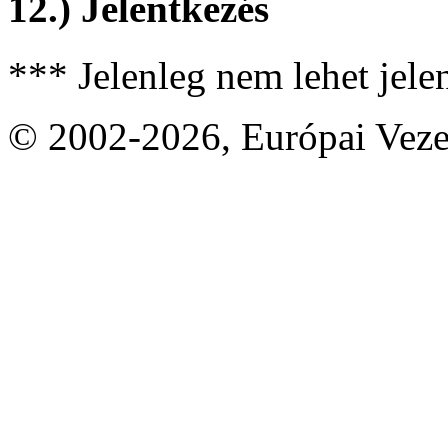
12.) Jelentkezés
*** Jelenleg nem lehet jele
© 2002-2026, Európai Vez