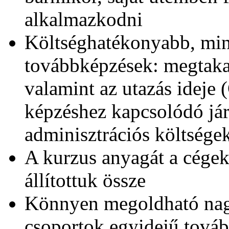
alkalmazkodni
Költséghatékonyabb, min
továbbképzések: megtaka
valamint az utazás ideje
képzéshez kapcsolódó járu
adminisztrációs költségek
A kurzus anyagát a cégek
állítottuk össze
Könnyen megoldható nag
csoportok egyidejű továb