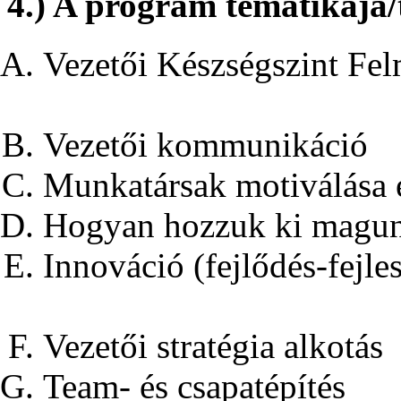
4.) A program tematikája/
Vezetői Készségszint Fel
Vezetői kommunikáció
Munkatársak motiválása é
Hogyan hozzuk ki magunk
Innováció (fejlődés-fejle
Vezetői stratégia alkotás
Team- és csapatépítés