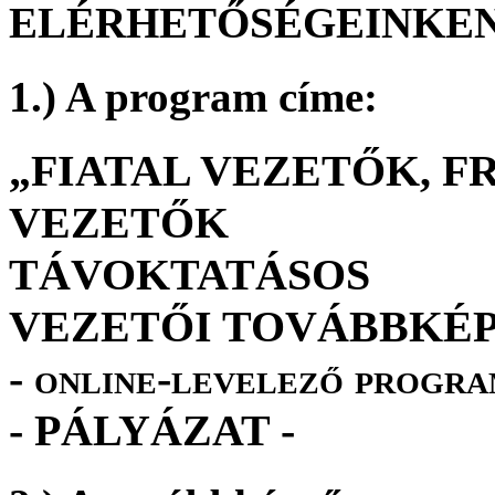
ELÉRHETŐSÉGEINKEN
1.) A program címe:
„FIATAL VEZETŐK, F
VEZETŐK
TÁVOKTATÁSOS
VEZETŐI TOVÁBBKÉ
- online-levelező progra
- PÁLYÁZAT -