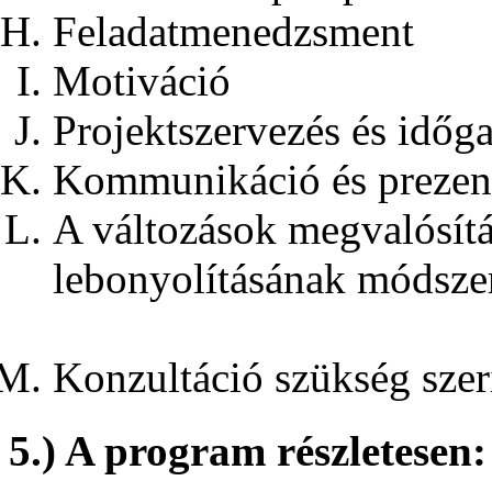
Feladatmenedzsment
Motiváció
Projektszervezés és időg
Kommunikáció és prezen
A változások megvalósítá
lebonyolításának módsze
Konzultáció szükség szer
5.) A program részletesen: