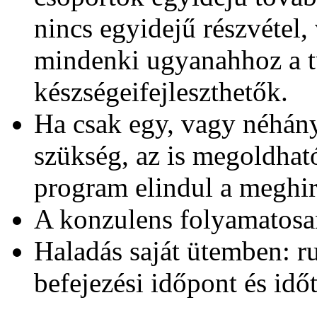
nincs egyidejű részvétel,
mindenki ugyanahhoz a t
készségeifejleszthetők.
Ha csak egy, vagy néhán
szükség, az is megoldhat
program elindul a meghir
A konzulens folyamatosan
Haladás saját ütemben: r
befejezési időpont és idő