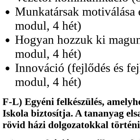
Munkatársak motiválása é
modul, 4 hét)
Hogyan hozzuk ki magunk
modul, 4 hét)
Innováció (fejlődés és fe
modul, 4 hét)
F-L) Egyéni felkészülés, amelyh
Iskola biztosítja. A tananyag els
rövid házi dolgozatokkal történi