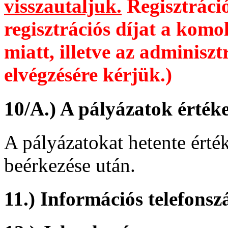
visszautaljuk.
Regisztráció
regisztrációs díjat a komo
miatt, illetve az adminiszt
elvégzésére kérjük.)
10/A.) A pályázatok értéke
A pályázatokat hetente érték
beérkezése után.
11.) Információs telefons