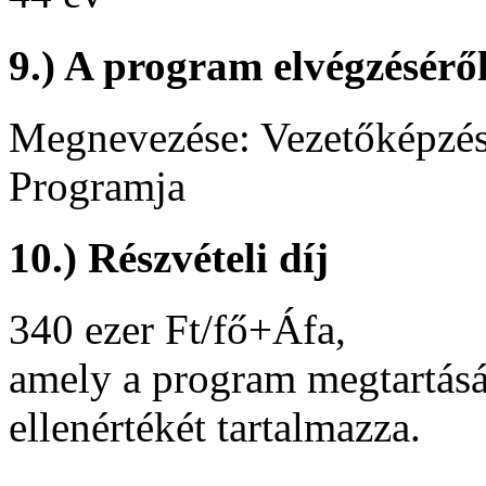
9.) A program elvégzéséről
Megnevezése: Vezetőképzés 
Programja
10.) Részvételi díj
340 ezer Ft/fő+Áfa,
amely a program megtartásá
ellenértékét tartalmazza.