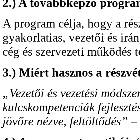
2.) A továbbképző progra
A program célja, hogy a ré
gyakorlatias, vezetői és irá
cég és szervezeti működés t
3.) Miért hasznos a részv
„Vezetői és vezetési módszer
kulcskompetenciák fejlesztés
jövőre nézve, feltöltődés”
– 