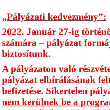
„Pályázati kedvezmény”:
2022. Január 27-ig történő
számára – pályázat formáj
biztosítunk.
A pályázaton való részvétel
pályázat elbírálásának felt
befizetése. Sikertelen pál
nem kerülnek be a program