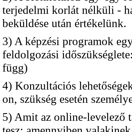
terjedelmi korlát nélküli - h
beküldése után értékelünk.
3) A képzési programok egy
feldolgozási időszükséglete
függ)
4) Konzultációs lehetőségek
on, szükség esetén személy
5) Amit az online-levelező 
tesz: amennyiben valakinek