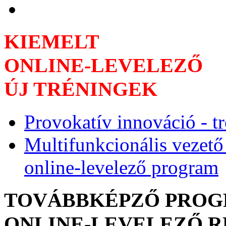
KIEMELT
ONLINE-LEVELEZŐ
ÚJ TRÉNINGEK
Provokatív innováció - t
Multifunkcionális vezető
online-levelező program
TOVÁBBKÉPZŐ PRO
ONLINE-LEVELEZŐ 