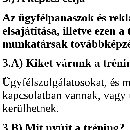
Az ügyfélpanaszok és rek
elsajátítása, illetve ezen a
munkatársak továbbképz
3.A) Kiket várunk a trén
Ügyfélszolgálatosokat, és m
kapcsolatban vannak, vagy 
kerülhetnek.
3.B) Mit nyújt a tréning?