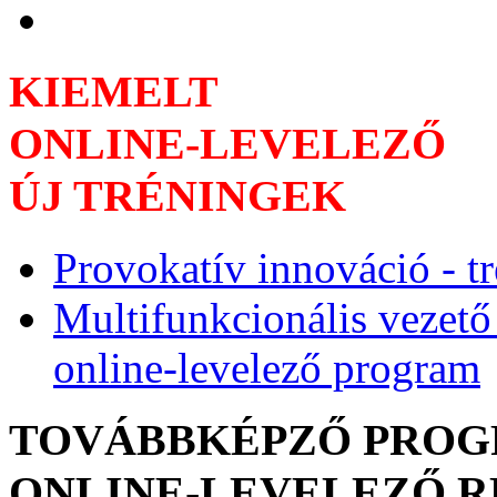
KIEMELT
ONLINE-LEVELEZŐ
ÚJ TRÉNINGEK
Provokatív innováció - t
Multifunkcionális vezető
online-levelező program
TOVÁBBKÉPZŐ PRO
ONLINE-LEVELEZŐ 