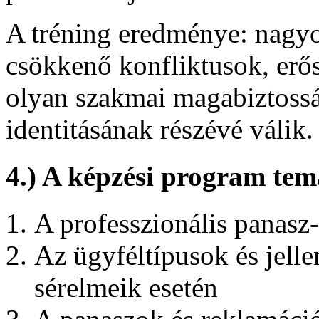
A tréning eredménye: nagyo
csökkenő konfliktusok, erő
olyan szakmai magabiztossá
identitásának részévé válik.
4.) A képzési program tem
A professzionális panasz
Az ügyféltípusok és jell
sérelmeik esetén