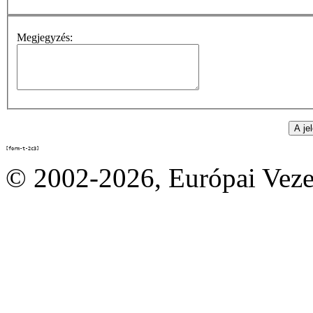
Megjegyzés:
[form-t-2c3]
© 2002-2026, Európai Vez