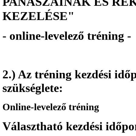
PANASZAINAK ÉS R
KEZELÉSE"
- online-levelező tréning -
2.) Az tréning kezdési idő
szükséglete:
Online-levelező tréning
Választható kezdési időpo