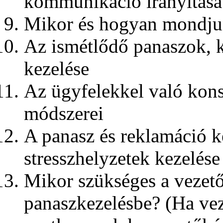
kommunikáció irányítása
Mikor és hogyan mondju
Az ismétlődő panaszok, 
kezelése
Az ügyfelekkel való kon
módszerei
A panasz és reklamáció k
stresszhelyzetek kezelése
Mikor szükséges a vezető
panaszkezelésbe? (Ha ve