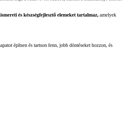
smereti és készségfejlesztő elemeket tartalmaz,
amelyek
apatot építsen és tartson fenn, jobb döntéseket hozzon, és