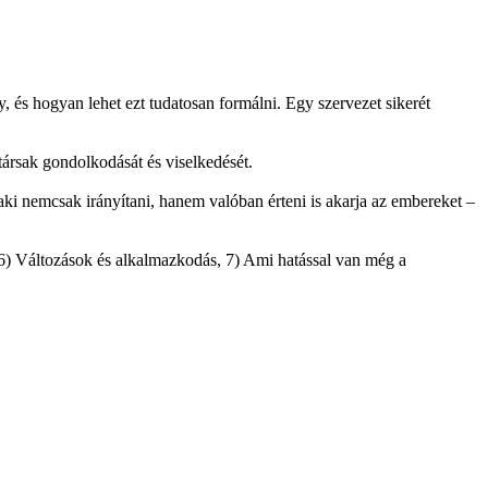
és hogyan lehet ezt tudatosan formálni. Egy szervezet sikerét
társak gondolkodását és viselkedését.
 aki nemcsak irányítani, hanem valóban érteni is akarja az embereket –
, 6) Változások és alkalmazkodás, 7) Ami hatással van még a