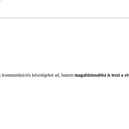
k kommunikációs készségeket ad, hanem
magabiztosabbá is teszi a r