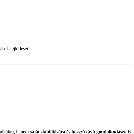
sok fejlődését is.
hnikákra, hanem
saját stabilitására és hosszú távú gondolkodásra
is