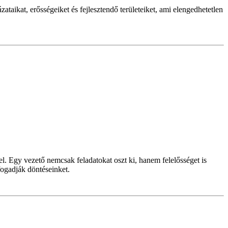
aikat, erősségeiket és fejlesztendő területeiket, ami elengedhetetlen
yel. Egy vezető nemcsak feladatokat oszt ki, hanem felelősséget is
ogadják döntéseinket.