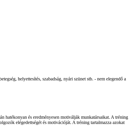
etegség, helyettesítés, szabadság, nyári szünet stb. - nem elegendő a
tán hatékonyan és eredményesen motiválják munkatársaikat. A tréning
lgozók elégedettségét és motivációját. A tréning tartalmazza azokat