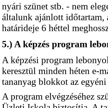
nyári szünet stb. - nem ele
általunk ajánlott időtartam
határideje 6 héttel meghoss
5.) A képzés program leb
A képzési program lebonyol
keresztül minden héten e-m
tananyag blokkot az egyéni 
A program elvégzéséhez szü
Üzleti Iskola biztosítja. A t