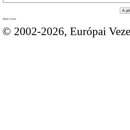
[form-t-2c1]
© 2002-2026, Európai Vez