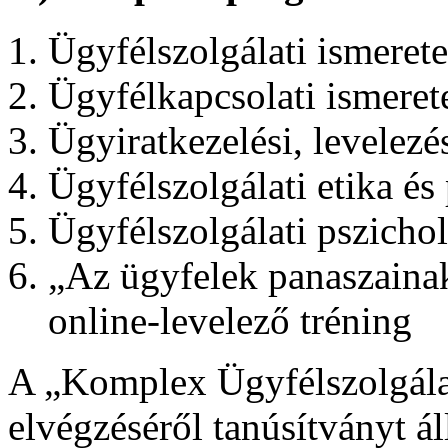
Ügyfélszolgálati ismeret
Ügyfélkapcsolati ismerete
Ügyiratkezelési, levelezé
Ügyfélszolgálati etika és
Ügyfélszolgálati pszicho
„Az ügyfelek panaszainak
online-levelező tréning
A „Komplex Ügyfélszolgál
elvégzéséről tanúsítványt ál