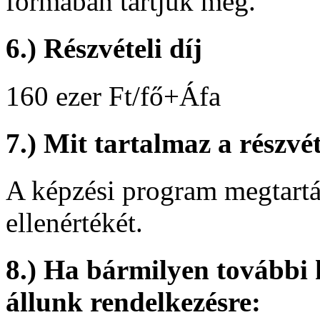
formában tartjuk meg.
6.) Részvételi díj
160 ezer Ft/fő+Áfa
7.) Mit tartalmaz a részvét
A képzési program megtartás
ellenértékét.
8.) Ha bármilyen további 
állunk rendelkezésre: