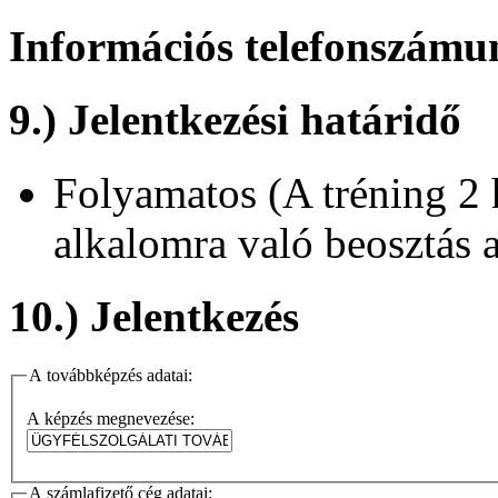
Információs telefonszámu
9.) Jelentkezési határidő
Folyamatos (A tréning 2 h
alkalomra való beosztás 
10.) Jelentkezés
A továbbképzés adatai:
A képzés megnevezése:
A számlafizető cég adatai: