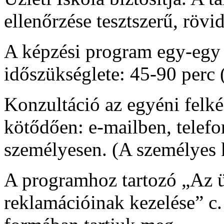
ellenőrzése tesztszerű, rövi
A képzési program egy-egy 
időszükséglete: 45-90 perc 
Konzultáció az egyéni felk
kötődően: e-mailben, telef
személyesen. (A személyes 
A programhoz tartozó „Az ü
reklamációinak kezelése” c.