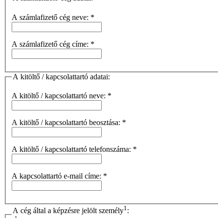
A számlafizető cég neve:
*
A számlafizető cég címe:
*
A kitöltő / kapcsolattartó adatai:
A kitöltő / kapcsolattartó neve:
*
A kitöltő / kapcsolattartó beosztása:
*
A kitöltő / kapcsolattartó telefonszáma:
*
A kapcsolattartó e-mail címe:
*
1
A cég által a képzésre jelölt személy
: