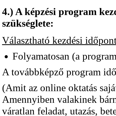
4.) A képzési program kez
szükséglete:
Választható kezdési időpon
Folyamatosan (a program 
A továbbképző program időt
(Amit az online oktatás sajá
Amennyiben valakinek bárm
váratlan feladat, utazás, bet