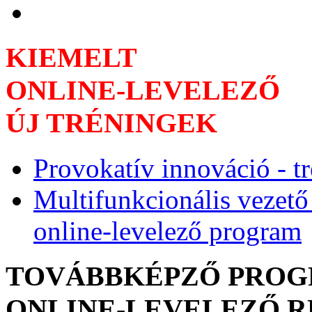
KIEMELT
ONLINE-LEVELEZŐ
ÚJ TRÉNINGEK
Provokatív innováció - t
Multifunkcionális vezető
online-levelező program
TOVÁBBKÉPZŐ PRO
ONLINE-LEVELEZŐ 