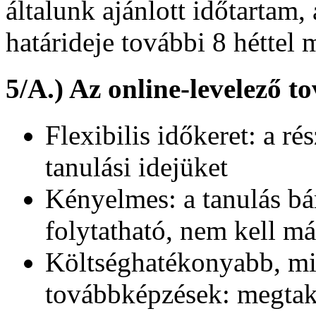
általunk ajánlott időtartam
határideje további 8 héttel
5/A.) Az online-levelező t
Flexibilis időkeret: a r
tanulási idejüket
Kényelmes: a tanulás bá
folytatható, nem kell 
Költséghatékonyabb, mi
továbbképzések: megtak