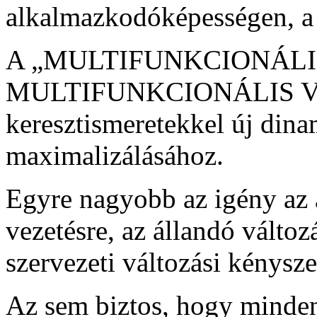
alkalmazkodóképességen, a 
A „MULTIFUNKCIONÁLI
MULTIFUNKCIONÁLIS VE
keresztismeretekkel új dinam
maximalizálásához.
Egyre nagyobb az igény az a
vezetésre, az állandó válto
szervezeti változási kénysze
Az sem biztos, hogy minden