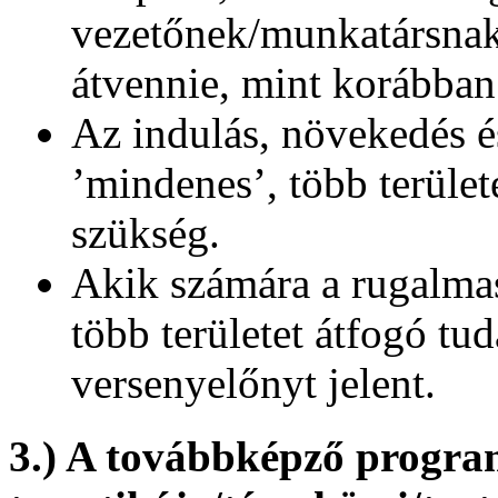
vezetőnek/munkatársnak 
átvennie, mint korábban
Az indulás, növekedés é
’mindenes’, több terüle
szükség.
Akik számára a rugalmas
több területet átfogó t
versenyelőnyt jelent.
3.) A továbbképző progr