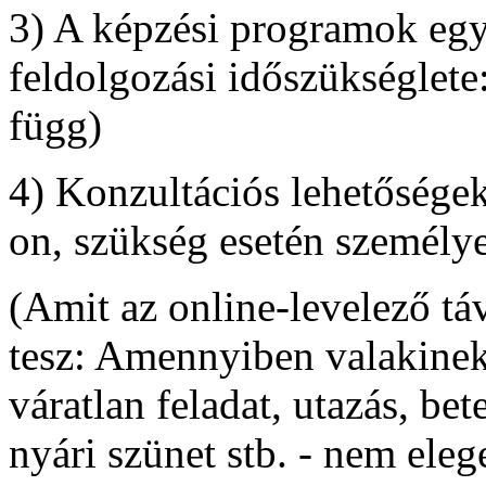
3) A képzési programok egy
feldolgozási időszükséglete
függ)
4) Konzultációs lehetőségek
on, szükség esetén személy
(Amit az online-levelező tá
tesz: Amennyiben valakinek
váratlan feladat, utazás, bet
nyári szünet stb. - nem ele