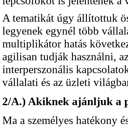
lépcsőfokot is jelentenek a 
A tematikát úgy állítottuk 
legyenek egynél több vállala
multiplikátor hatás követke
agilisan tudják használni, a
interperszonális kapcsolatok
vállalati és az üzleti világba
2/A.) Akiknek ajánljuk a 
Ma a személyes hatékony é