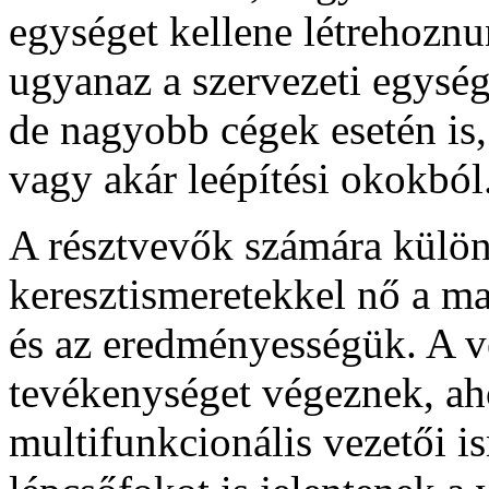
egységet kellene létrehoznun
ugyanaz a szervezeti egység
de nagyobb cégek esetén is,
vagy akár leépítési okokból
A résztvevők számára külön 
keresztismeretekkel nő a m
és az eredményességük. A v
tevékenységet végeznek, ah
multifunkcionális vezetői i