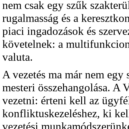
nem csak egy szűk szakterü
rugalmasság és a keresztkom
piaci ingadozások és szervez
követelnek: a multifunkcion
valuta.
A vezetés ma már nem egy 
mesteri összehangolása. A 
vezetni: érteni kell az ügyfé
konfliktuskezeléshez, ki kel
vezetési munkamódszerünke