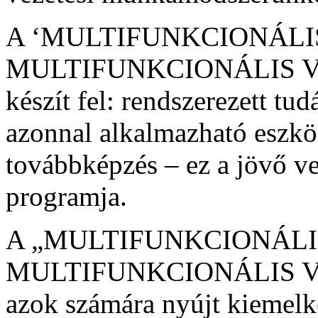
A ‘MULTIFUNKCIONÁLI
MULTIFUNKCIONÁLIS VEZ
készít fel: rendszerezett tu
azonnal alkalmazható eszk
továbbképzés – ez a jövő ve
programja.
A „MULTIFUNKCIONÁLI
MULTIFUNKCIONÁLIS VEZE
azok számára nyújt kiemelk