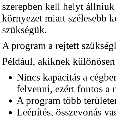
szerepben kell helyt állniuk
környezet miatt szélesebb 
szükségük.
A program a rejtett szükségl
Például, akiknek különösen
Nincs kapacitás a cégb
felvenni, ezért fontos a 
A program több területe
Leépítés, összevonás va