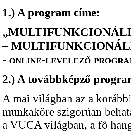
1.) A program címe:
„MULTIFUNKCIONÁLI
– MULTIFUNKCIONÁL
- online-levelező progra
2.) A továbbképző progra
A mai világban az a korább
munkaköre szigorúan behatár
a VUCA világban, a fő hang