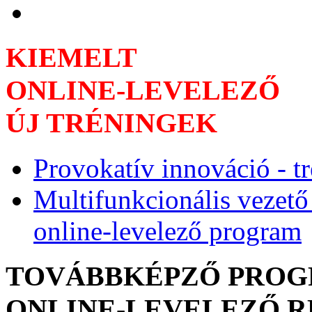
KIEMELT
ONLINE-LEVELEZŐ
ÚJ TRÉNINGEK
Provokatív innováció - t
Multifunkcionális vezető
online-levelező program
TOVÁBBKÉPZŐ PRO
ONLINE-LEVELEZŐ 