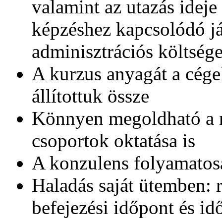
valamint az utazás idej
képzéshez kapcsolódó jár
adminisztrációs költsége
A kurzus anyagát a cége
állítottuk össze
Könnyen megoldható a 
csoportok oktatása is
A konzulens folyamatosa
Haladás saját ütemben: 
befejezési időpont és id